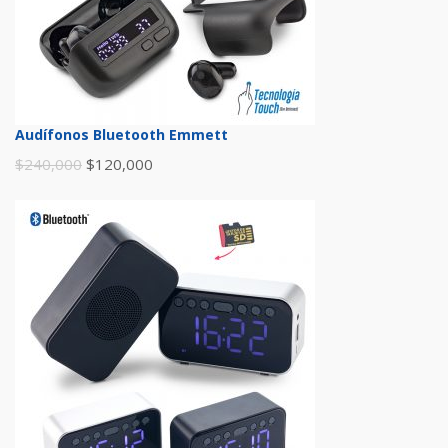
Audífonos Bluetooth Emmett
$
240,000
$
120,000