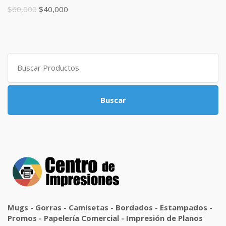
$
60,000
$
40,000
Buscar:
Buscar
Mugs - Gorras - Camisetas - Bordados - Estampados -
Promos - Papelería Comercial - Impresión de Planos