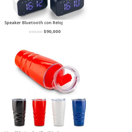
Speaker Bluetooth con Reloj
$
90,000
$
180,000