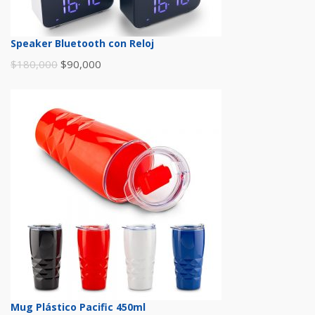
Speaker Bluetooth con Reloj
$
180,000
$
90,000
Mug Plástico Pacific 450ml