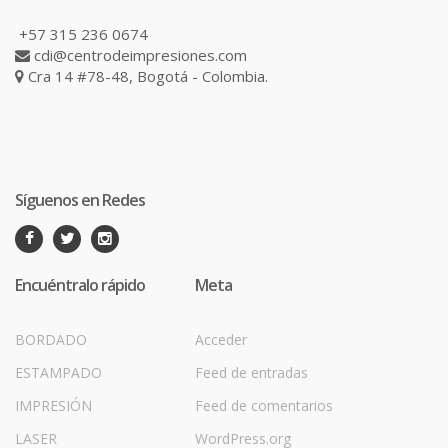
+57 315 236 0674
cdi@centrodeimpresiones.com
Cra 14 #78-48, Bogotá - Colombia.
Síguenos en Redes
Encuéntralo rápido
Meta
BORDADO
Acceder
ESTAMPADO
Feed de entradas
IMPRESIÓN
Feed de comentarios
LASER
WordPress.org