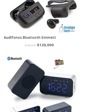
Audífonos Bluetooth Emmett
$
120,000
$
240,000