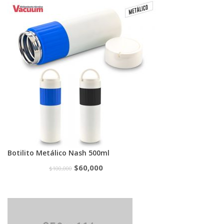
Botilito Metálico Nash 500ml
$
60,000
$
100,000