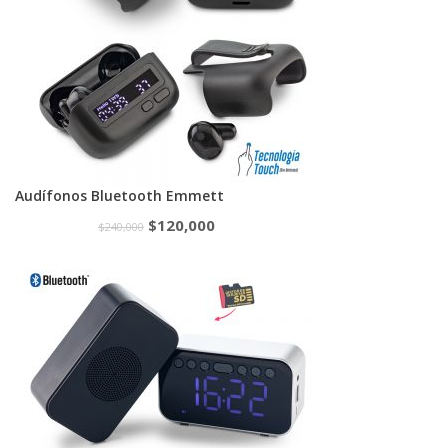
Audífonos Bluetooth Emmett
$
120,000
$
240,000