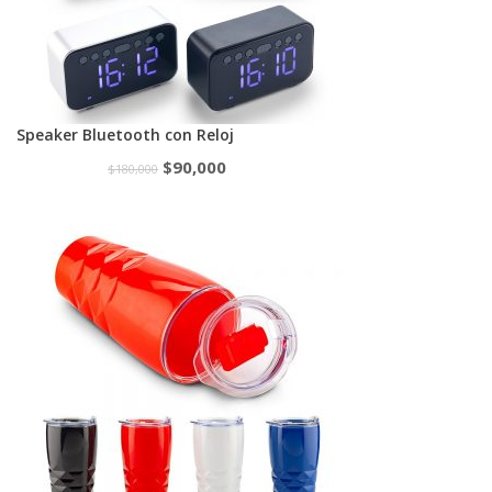
Speaker Bluetooth con Reloj
$
90,000
$
180,000