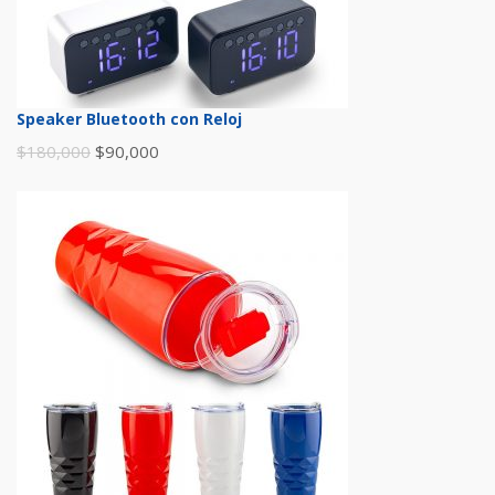
Speaker Bluetooth con Reloj
$
180,000
$
90,000