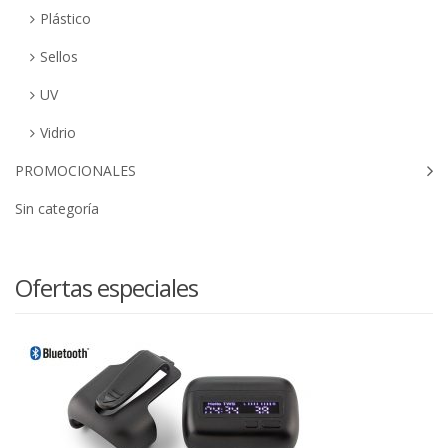
Plástico
Sellos
UV
Vidrio
PROMOCIONALES
Sin categoría
Ofertas especiales