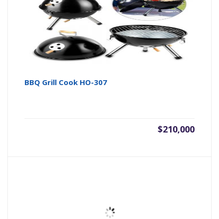
BBQ Grill Cook HO-307
$
210,000