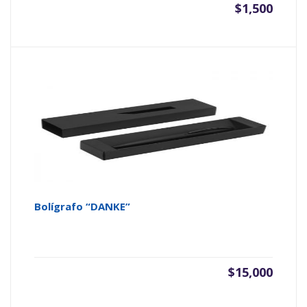
$
1,500
Bolígrafo “DANKE”
$
15,000