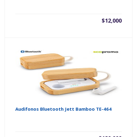
$
12,000
Audifonos Bluetooth Jett Bamboo TE-464