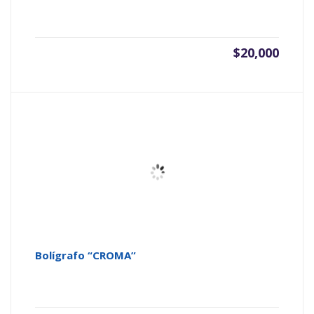
$
20,000
Bolígrafo “CROMA”