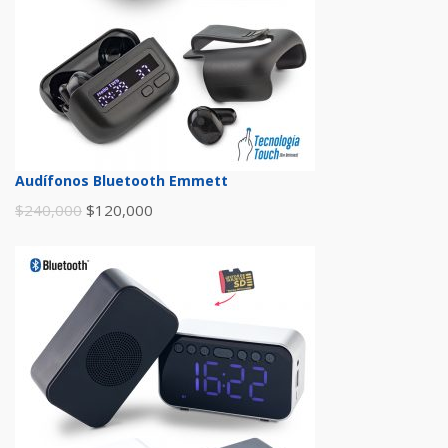
Audífonos Bluetooth Emmett
$
240,000
$
120,000