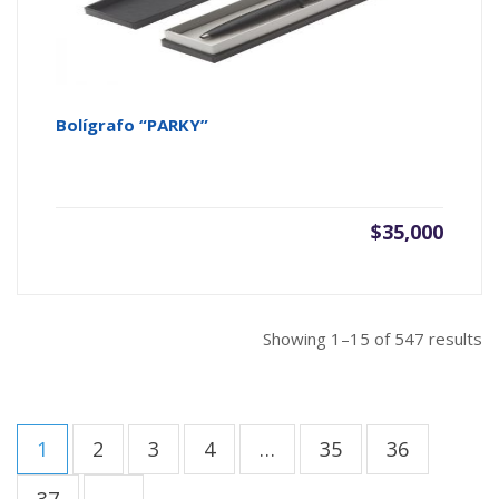
Bolígrafo “PARKY”
$
35,000
Showing 1–15 of 547 results
1
2
3
4
…
35
36