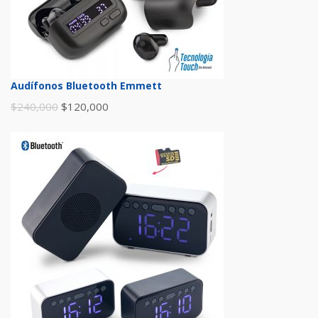
Audífonos Bluetooth Emmett
$
240,000
$
120,000