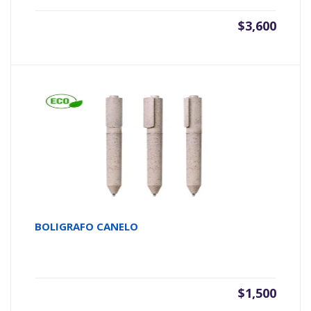
$
3,600
BOLIGRAFO CANELO
$
1,500