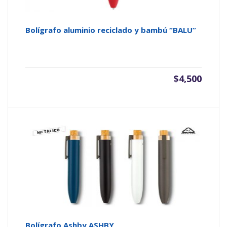
Bolígrafo aluminio reciclado y bambú “BALU”
$
4,500
Bolígrafo Ashby ASHBY