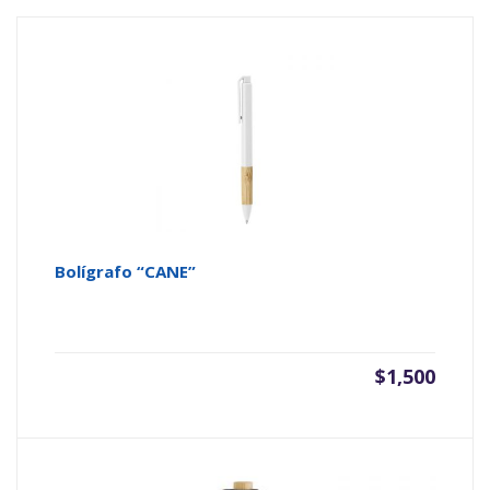
Bolígrafo “CANE”
$
1,500