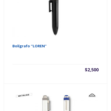
Bolígrafo “LOREN”
$
2,500