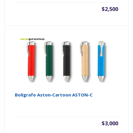
$
2,500
Bolígrafo Aston-Cartoon ASTON-C
$
3,000