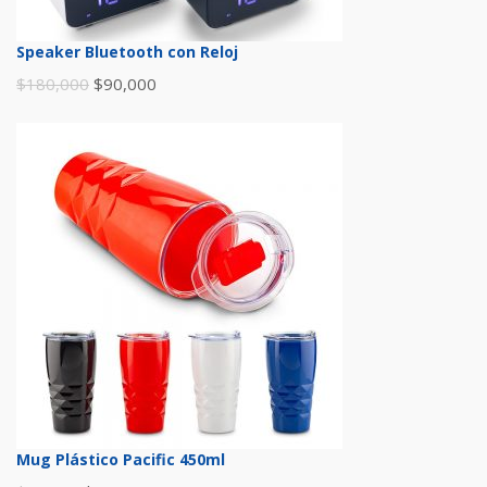
Speaker Bluetooth con Reloj
$
180,000
$
90,000
Mug Plástico Pacific 450ml