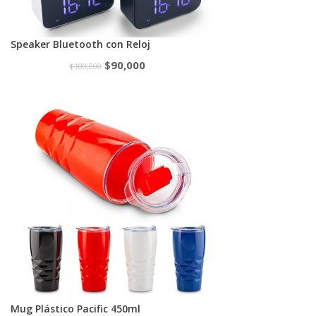
Speaker Bluetooth con Reloj
$
90,000
$
180,000
Mug Plástico Pacific 450ml