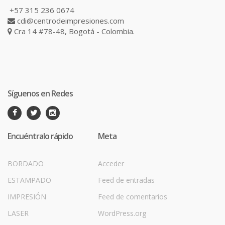
+57 315 236 0674
cdi@centrodeimpresiones.com
Cra 14 #78-48, Bogotá - Colombia.
Síguenos en Redes
Encuéntralo rápido
Meta
BORDADO
Acceder
ESTAMPADO
Feed de entradas
IMPRESIÓN
Feed de comentarios
LASER
WordPress.org