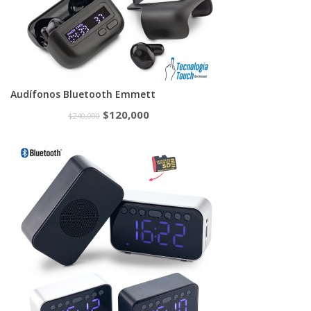
Audífonos Bluetooth Emmett
$
120,000
$
240,000