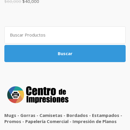
$
60,000
$
40,000
Buscar:
Buscar
Mugs - Gorras - Camisetas - Bordados - Estampados -
Promos - Papelería Comercial - Impresión de Planos