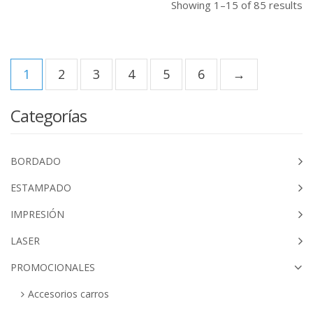
Showing 1–15 of 85 results
1
2
3
4
5
6
→
Categorías
BORDADO
ESTAMPADO
IMPRESIÓN
LASER
PROMOCIONALES
Accesorios carros